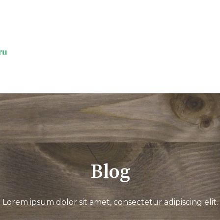
Blog
Lorem ipsum dolor sit amet, consectetur adipiscing elit.