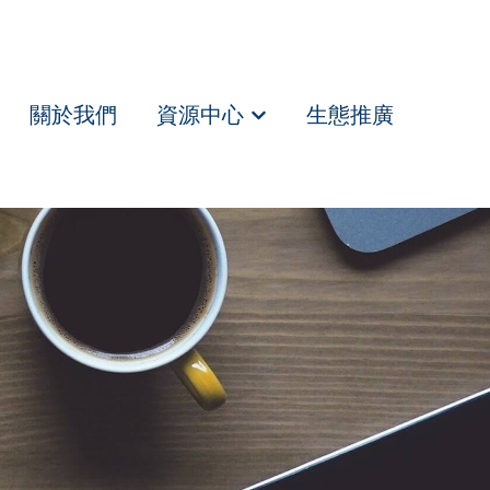
關於我們
資源中心
生態推廣
Show submenu for 資源中心